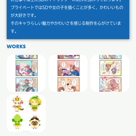
プライベートではSDや女の子を描くことが多く、かわいいもの
が大好きです。
そのキャラらしい魅力やかわいさを感じる制作を心がけていま
す。
WORKS