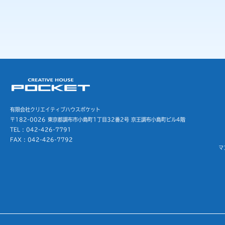
有限会社クリエイティブハウスポケット
〒182-0026 東京都調布市小島町1丁目32番2号
京王調布小島町ビル4階
TEL : 042-426-7791
FAX : 042-426-7792
マ