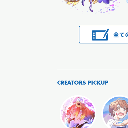
CREATORS PICKUP