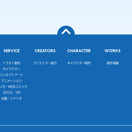
SERVICE
CREATORS
CHARACTER
WORKS
イラスト制作
クリエイター紹介
キャラクター制作
制作実績
キャラクター
コンセプトアート
アニメーション
ンガ・WEBコミック
3DCG・VR
企画・シナリオ