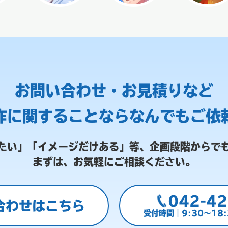
お問い合わせ・お見積りなど
作に関することなら
なんでもご依
たい」「イメージだけある」等、
企画段階からで
まずは、お気軽にご相談ください。
042-42
合わせはこちら
受付時間｜9:30～18