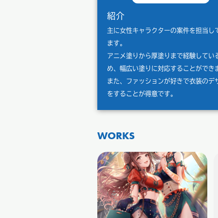
紹介
主に女性キャラクターの案件を担当し
ます。
アニメ塗りから厚塗りまで経験してい
め、幅広い塗りに対応することができ
また、ファッションが好きで衣装のデ
をすることが得意です。
WORKS