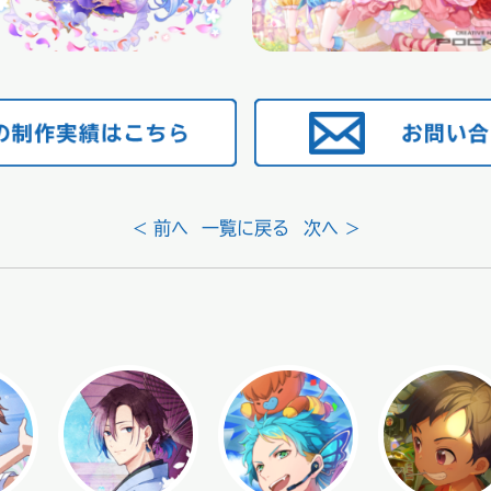
< 前へ
一覧に戻る
次へ >