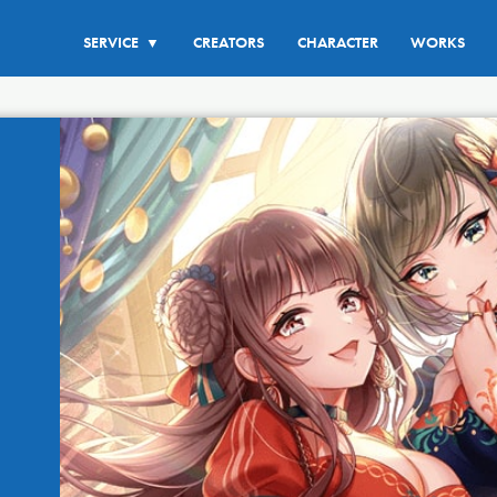
SERVICE
CREATORS
CHARACTER
WORKS
▼