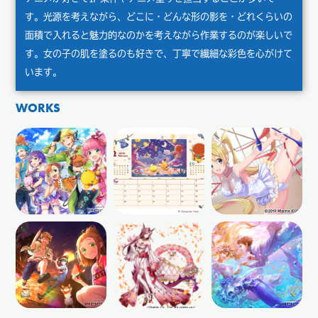
す。光源を考えながら、どこに・どんな形の影を・どれくらいの
面積で入れると魅力的なのかを考えながら作業するのが楽しいで
す。女の子の肌を塗るのも好きで、丁寧で繊細な彩色を心がけて
います。
WORKS