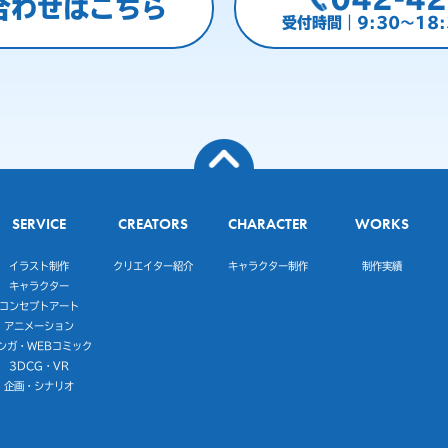
合わせはこちら
受付時間｜9:30～18
SERVICE
CREATORS
CHARACTER
WORKS
イラスト制作
クリエイター紹介
キャラクター制作
制作実績
キャラクター
コンセプトアート
アニメーション
ンガ・WEBコミック
3DCG・VR
企画・シナリオ