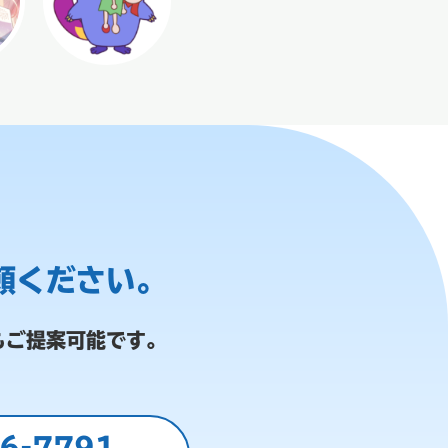
頼ください。
もご提案可能です。
6-7791