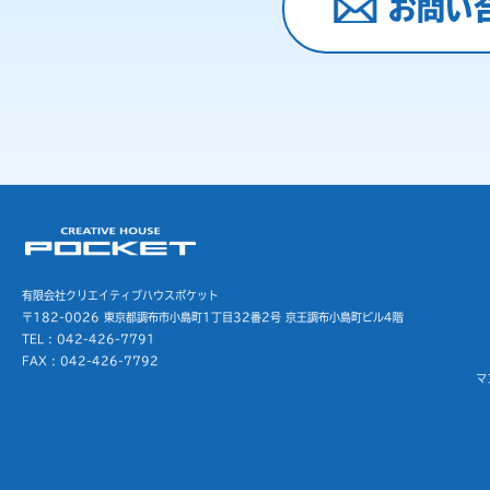
お問い
有限会社クリエイティブハウスポケット
〒182-0026 東京都調布市小島町1丁目32番2号
京王調布小島町ビル4階
TEL : 042-426-7791
FAX : 042-426-7792
マ