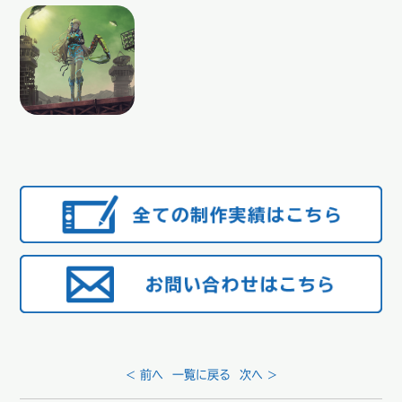
< 前へ
一覧に戻る
次へ >