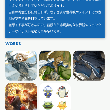
に多く携わらせていただいております。
自身の得意分野に縛られず、さまざまな世界観やテイストでの表
現ができる事を目指しています。
空想する事が好きなので、普段から非現実的な世界観やファンタ
ジーなイラストを描く事が多いです。
WORKS