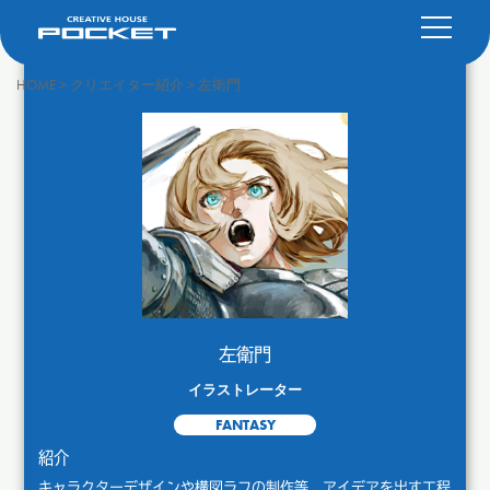
HOME
>
クリエイター紹介
>
左衛門
左衛門
イラストレーター
FANTASY
紹介
キャラクターデザインや構図ラフの制作等、アイデアを出す工程