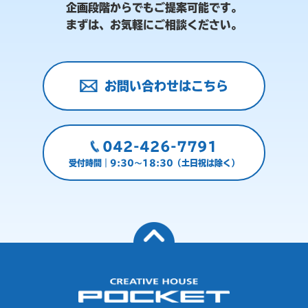
企画段階からでもご提案可能です。
まずは、お気軽にご相談ください。
お問い合わせはこちら
042-426-7791
受付時間｜9:30～18:30（土日祝は除く）