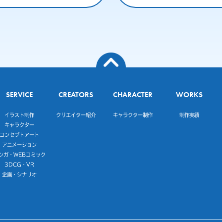
SERVICE
CREATORS
CHARACTER
WORKS
イラスト制作
クリエイター紹介
キャラクター制作
制作実績
キャラクター
コンセプトアート
アニメーション
ンガ・WEBコミック
3DCG・VR
企画・シナリオ