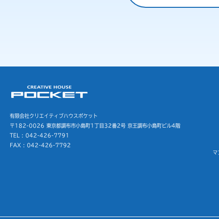
有限会社クリエイティブハウスポケット
〒182-0026 東京都調布市小島町1丁目32番2号
京王調布小島町ビル4階
TEL : 042-426-7791
FAX : 042-426-7792
マ