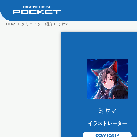
HOME
>
クリエイター紹介
>
ミヤマ
ミヤマ
イラストレーター
COMIC&IP