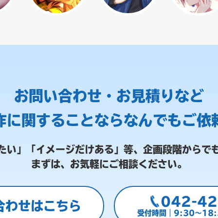
お問い合わせ・お見積りなど
作に関することなら
なんでもご依
たい」「イメージだけある」等、
企画段階からで
まずは、お気軽にご相談ください。
042-42
合わせはこちら
受付時間｜9:30～18