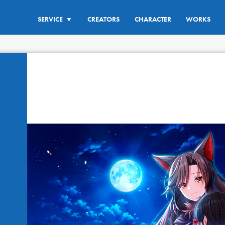
SERVICE
CREATORS
CHARACTER
WORKS
▼