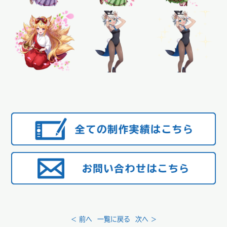
< 前へ
一覧に戻る
次へ >