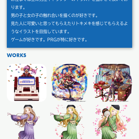
ります。
男の子と女の子の触れ合いを描くのが好きです。
見た人に可愛いと思ってもらえたりトキメキを感じてもらえるよ
うなイラストを目指しています。
ゲームが好きです。PRGが特に好きです。
WORKS