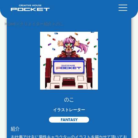
HOME
>
クリエイター紹介
>
のこ
のこ
イラストレーター
FANTASY
紹介
お仕事では主に男性キャラクターのイラストを描かせて頂いてお