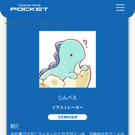
HOME
>
クリエイター紹介
>
じんべえ
じんべえ
イラストレーター
COMIC&IP
紹介
お仕事では主にアイテムなどのデザインや、子供向けのアニメの