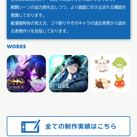
戦闘シーンの迫力感を出しつつ、より画面に引き込まれる構図を
意識しております。
縦漫画特有の見え方、コマ割りやそのキャラの過去背景から読め
る表情作りを目指しております。
WORKS