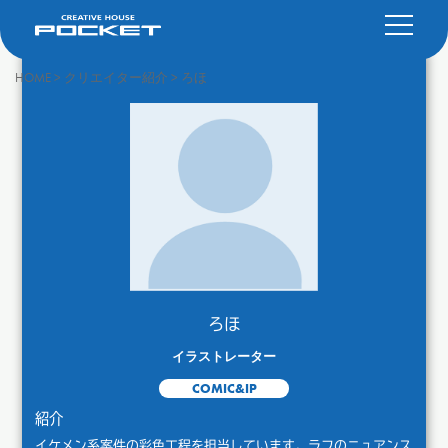
HOME
>
クリエイター紹介
>
ろほ
ろほ
イラストレーター
COMIC&IP
紹介
イケメン系案件の彩色工程を担当しています。ラフのニュアンス