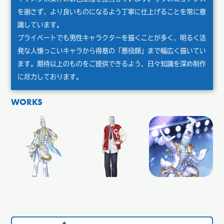
を崩さず、より良いものになるよう丁寧に仕上げることを常に意
識しています。
プライベートでも男性キャラクターを描くことが多く、明るく活
発な人懐っこいキャラから得意の「悪役顔」まで幅広く描いてい
ます。期待以上のものをご提供できるよう、日々知識を深め制作
に尽力しております。
WORKS