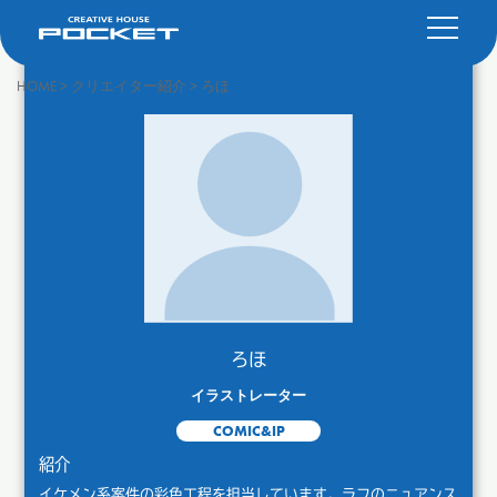
HOME
>
クリエイター紹介
>
ろほ
ろほ
イラストレーター
COMIC&IP
紹介
イケメン系案件の彩色工程を担当しています。ラフのニュアンス