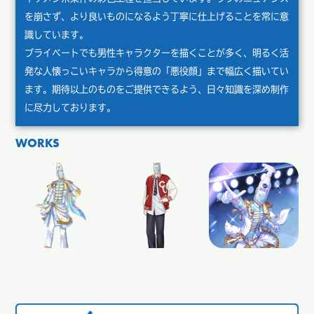
を崩さず、より良いものになるよう丁寧に仕上げることを常に意
識しています。
プライベートでも男性キャラクターを描くことが多く、明るく活
発な人懐っこいキャラから得意の「悪役顔」まで幅広く描いてい
ます。期待以上のものをご提供できるよう、日々知識を深め制作
に尽力しております。
WORKS