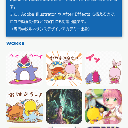
す。
また、Adobe Illustrator や After Effects も扱えるので、
ロゴや動画制作などの案件にも対応可能です。
（専門学校ルネサンスデザインアカデミー出身）
WORKS