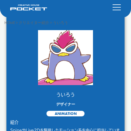
HOME
>
クリエイター紹介
>
ういろう
ういろう
デザイナー
ANIMATION
紹介
SpineやLive2Dを駆使したモーション系を中心に担当していま