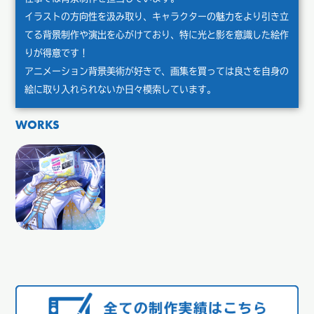
イラストの方向性を汲み取り、キャラクターの魅力をより引き立
てる背景制作や演出を心がけており、特に光と影を意識した絵作
りが得意です！
アニメーション背景美術が好きで、画集を買っては良さを自身の
絵に取り入れられないか日々模索しています。
WORKS