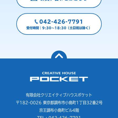
042-426-7791
受付時間｜9:30～18:30（土日祝は除く）
有限会社クリエイティブハウスポケット
〒182-0026 東京都調布市小島町1丁目32番2号
京王調布小島町ビル4階
TEL : 042-426-7791