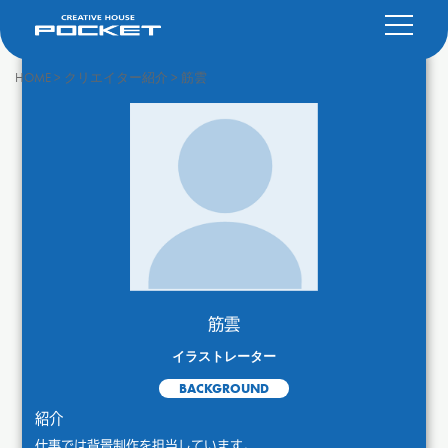
HOME
>
クリエイター紹介
>
筋雲
筋雲
イラストレーター
BACKGROUND
紹介
仕事では背景制作を担当しています。