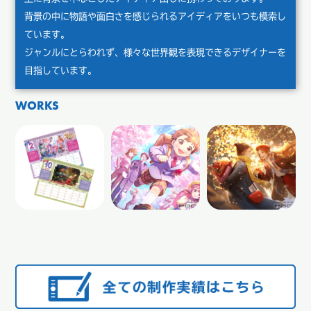
背景の中に物語や面白さを感じられるアイディアをいつも模索し
ています。
ジャンルにとらわれず、様々な世界観を表現できるデザイナーを
目指しています。
WORKS