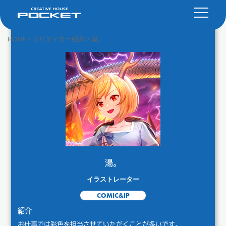
HOME
>
クリエイター紹介
>
湯。
湯。
イラストレーター
COMIC&IP
紹介
お仕事では彩色を担当させていただくことが多いです。