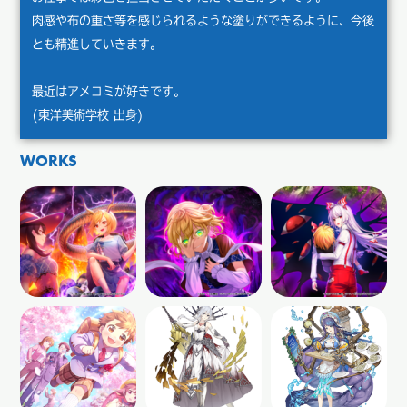
肉感や布の重さ等を感じられるような塗りができるように、今後
とも精進していきます。
最近はアメコミが好きです。
(東洋美術学校 出身)
WORKS