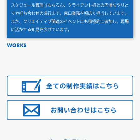
スケジュール管理はもちろん、クライアント様との円滑なやりと
りや打ち合わせの進行まで、窓口業務を幅広く担当しています。
また、クリエイティブ関連のイベントにも積極的に参加し、現場
に活かせる知見を広げています。
WORKS