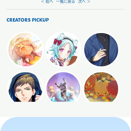
< 前へ
一覧に戻る
次へ >
CREATORS PICKUP