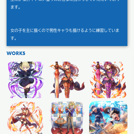
ます。
女の子を主に描くので男性キャラも描けるように練習していま
す。
WORKS