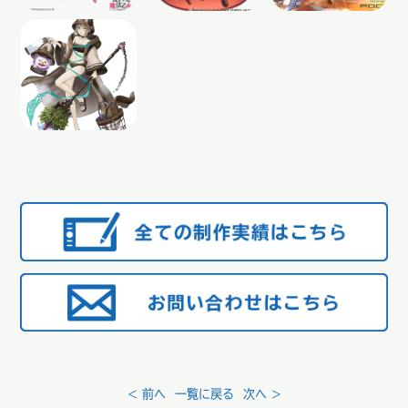
< 前へ
一覧に戻る
次へ >