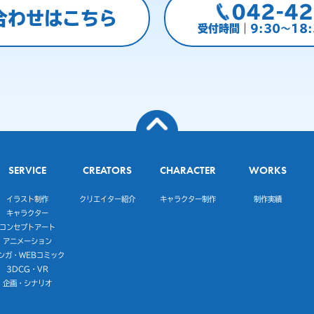
042-42
合わせはこちら
受付時間｜9:30～18
SERVICE
CREATORS
CHARACTER
WORKS
イラスト制作
クリエイター紹介
キャラクター制作
制作実績
キャラクター
コンセプトアート
アニメーション
ンガ・WEBコミック
3DCG・VR
企画・シナリオ