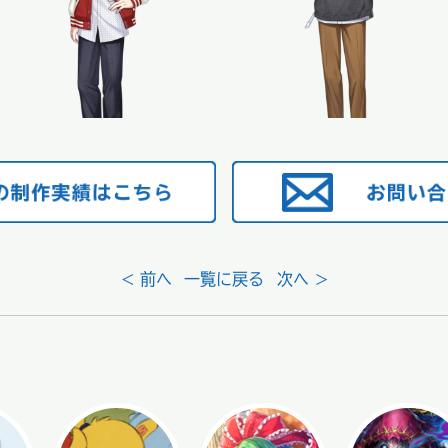
< 前へ
一覧に戻る
次へ >