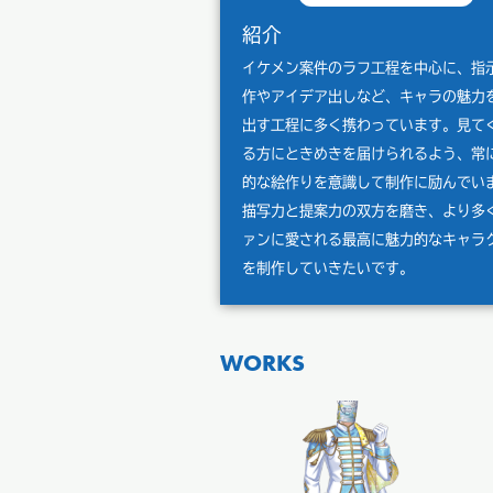
紹介
イケメン案件のラフ工程を中心に、指
作やアイデア出しなど、キャラの魅力
出す工程に多く携わっています。見て
る方にときめきを届けられるよう、常
的な絵作りを意識して制作に励んでい
描写力と提案力の双方を磨き、より多
ァンに愛される最高に魅力的なキャラ
を制作していきたいです。
WORKS