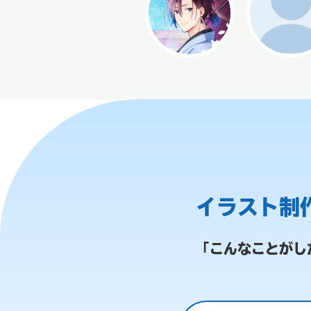
イラスト制
「こんなことがし