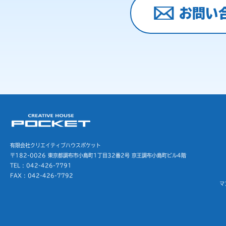
お問い
有限会社クリエイティブハウスポケット
〒182-0026 東京都調布市小島町1丁目32番2号
京王調布小島町ビル4階
TEL : 042-426-7791
FAX : 042-426-7792
マ