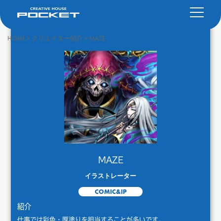
HOME
>
クリエイター紹介
>
MAZE
MAZE
イラストレーター
COMIC&IP
紹介
仕事では彩色・厚塗りを担当することが多いです。