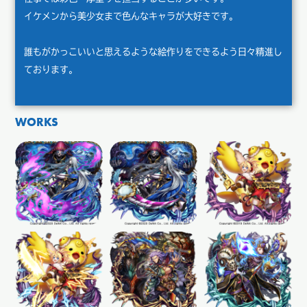
イケメンから美少女まで色んなキャラが大好きです。
誰もがかっこいいと思えるような絵作りをできるよう日々精進し
ております。
WORKS