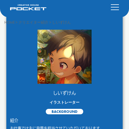
HOME
>
クリエイター紹介
>
しいずけん
しいずけん
イラストレーター
BACKGROUND
紹介
お仕事では主に背景を担当させていただいております。