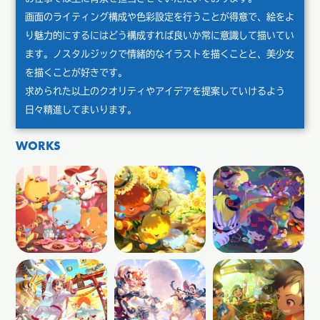
画面のライティング構成や色彩設定を行うことが得意で、絵をよ
り魅力的にするにはどう構成すれば良いか常に意識して描いてい
ます。ノスタルジックで情緒的なイラストを描くことと、美少女
を描くことが好きです。
求められた以上のクオリティやアイデアを提案していけるよう
日々精進してまいります。
WORKS