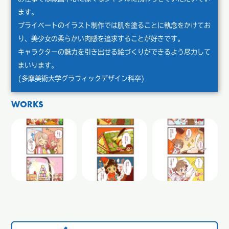
ます。
プライベートのイラスト制作では肌を塗ることに執念をかけてお
り、美少女の柔らかい肉感を追求することが好きです。
キャラクターの魅力を引き出せる絵づくりができるよう尽力して
まいります。
(多摩美術大学グラフィックデザイン科卒)
WORKS