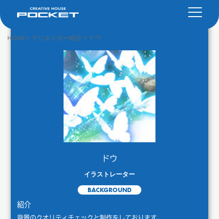
HOME
>
クリエイター紹介
>
ドウ
ドウ
イラストレーター
BACKGROUND
紹介
背景のクオリティチェックと制作をしております。