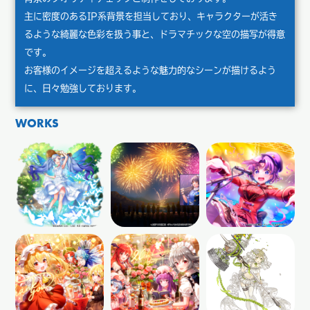
主に密度のあるIP系背景を担当しており、キャラクターが活き
るような綺麗な色彩を扱う事と、ドラマチックな空の描写が得意
です。
お客様のイメージを超えるような魅力的なシーンが描けるよう
に、日々勉強しております。
WORKS