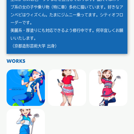
プ系の女の子や乗り物（特に車）多めに描いています。好きなア
ンベビはウィズくん。たまにジムニー乗ってます。シティオフロ
ーダーです。
美麗系・厚塗りにも対応できるよう修行中です。何卒宜しくお願
いいたします。
（京都造形芸術大学 出身）
WORKS