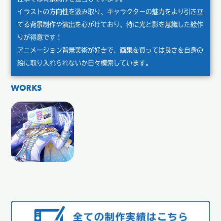
イラストの方向性を汲み取り、キャラクターの魅力をより引き立
てる背景制作や演出を心がけており、特に光と影を意識した絵作
りが得意です！
アニメーション背景美術が好きで、画集を買っては良さを自身の
絵に取り入れられないか日々模索しています。
WORKS