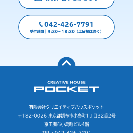
042-426-7791
受付時間｜9:30～18:30（土日祝は除く）
有限会社クリエイティブハウスポケット
〒182-0026 東京都調布市小島町1丁目32番2号
京王調布小島町ビル4階
TEL : 042-426-7791