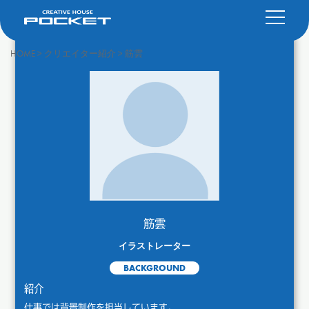
HOME
>
クリエイター紹介
>
筋雲
筋雲
イラストレーター
BACKGROUND
紹介
仕事では背景制作を担当しています。