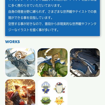
に多く携わらせていただいております。
自身の得意分野に縛られず、さまざまな世界観やテイストでの表
現ができる事を目指しています。
空想する事が好きなので、普段から非現実的な世界観やファンタ
ジーなイラストを描く事が多いです。
WORKS