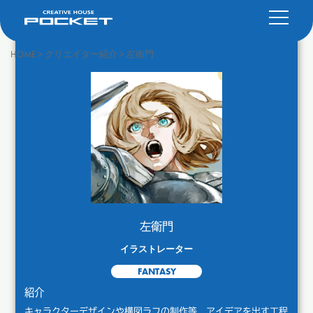
HOME
>
クリエイター紹介
>
左衛門
左衛門
イラストレーター
FANTASY
紹介
キャラクターデザインや構図ラフの制作等、アイデアを出す工程