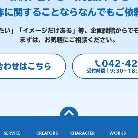
作に関することなら
なんでもご依
たい」「イメージだけある」等、
企画段階からで
まずは、お気軽にご相談ください。
042-42
合わせはこちら
受付時間｜9:30～18
SERVICE
CREATORS
CHARACTER
WORKS