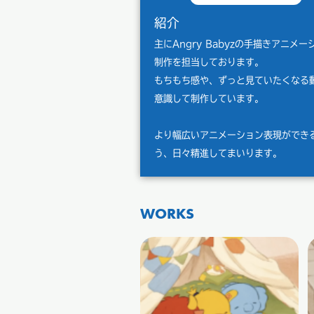
紹介
主にAngry Babyzの手描きアニメー
制作を担当しております。
もちもち感や、ずっと見ていたくなる
意識して制作しています。
より幅広いアニメーション表現ができ
う、日々精進してまいります。
WORKS